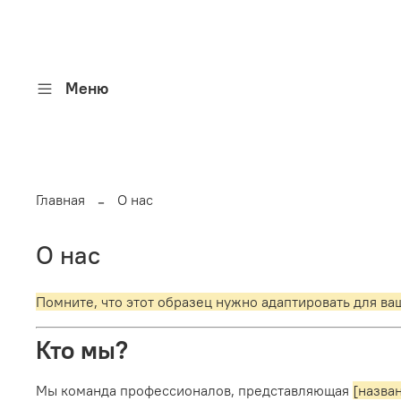
Меню
Главная
О нас
О нас
Помните, что этот образец нужно адаптировать для в
Кто мы?
Мы команда профессионалов, представляющая
[назва