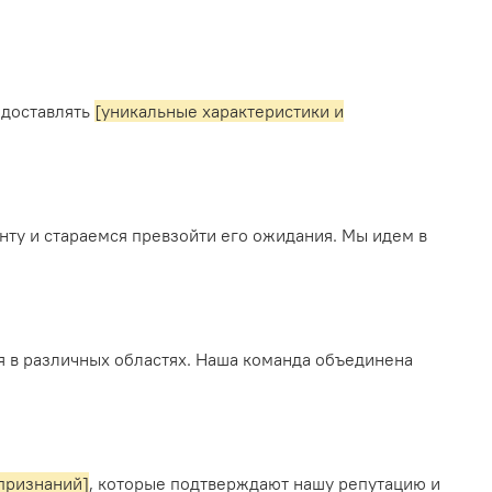
едоставлять
[уникальные характеристики и
ту и стараемся превзойти его ожидания. Мы идем в
 в различных областях. Наша команда объединена
признаний]
, которые подтверждают нашу репутацию и