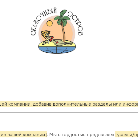
ашей компании, добавив дополнительные разделы или инфор
ние вашей компании]
. Мы с гордостью предлагаем
[услуги/п