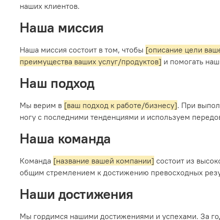
наших клиентов.
Наша миссия
Наша миссия состоит в том, чтобы
[описание цели ваше
преимущества ваших услуг/продуктов]
и помогать наш
Наш подход
Мы верим в
[ваш подход к работе/бизнесу]
. При выпо
ногу с последними тенденциями и используем передов
Наша команда
Команда
[название вашей компании]
состоит из высок
общим стремлением к достижению превосходных резу
Наши достижения
Мы гордимся нашими достижениями и успехами. За г