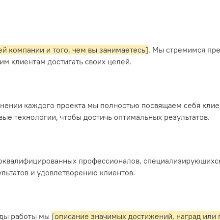
й компании и того, чем вы занимаетесь]
. Мы стремимся пр
им клиентам достигать своих целей.
лнении каждого проекта мы полностью посвящаем себя клиен
ые технологии, чтобы достичь оптимальных результатов.
оквалифицированных профессионалов, специализирующихся
льтатов и удовлетворению клиентов.
оды работы мы
[описание значимых достижений, наград или 